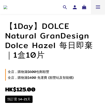
【1Day】DOLCE
Natural GranDesign
Dolce Hazel 每日即棄
｜1盒10片
全店，購物滿$600包郵順豐
全店，購物滿$400 免運費 (順豐站及智能櫃)
HK$125.00
預訂需 14-21天