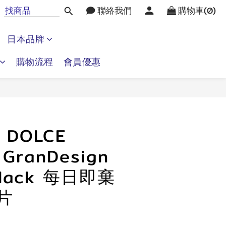
聯絡我們
購物車(0)
日本品牌
購物流程
會員優惠
立即購買
】DOLCE
 GranDesign
Black 每日即棄
片