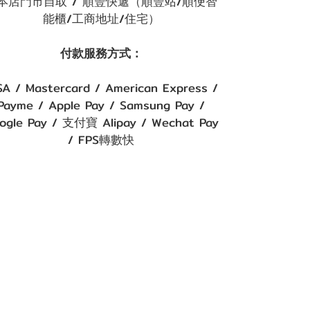
本店門市自取 / 順豐快遞（順豐站/順便智
能櫃/工商地址/住宅）
付款服務方式：
SA / Mastercard / American Express /
Payme / Apple Pay / Samsung Pay /
ogle Pay / 支付寶 Alipay / Wechat Pay
/ FPS轉數快