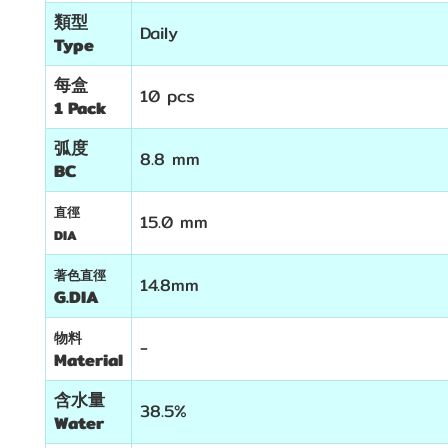
類型
Daily
Type
每盒
10 pcs
1 Pack
弧度
8.8 mm
BC
直徑
15.0 mm
DIA
著色直徑
14.8mm
G.DIA
物料
-
Material
含水量
38.5%
Water