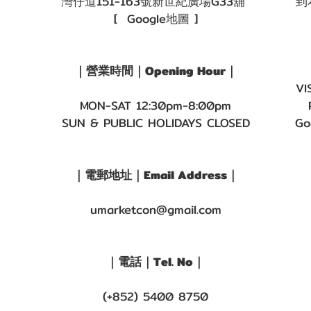
灣仔道151-163號新世紀廣場G33舖
到
[ Google地圖 ]
｜營業時間｜Opening Hour｜
VI
MON-SAT 12:30pm-8:00pm
SUN & PUBLIC HOLIDAYS CLOSED
Go
｜電郵地址｜Email Address｜
umarketcon@gmail.com
｜電話｜Tel. No｜
(+852) 5400 8750