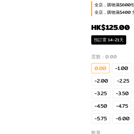
全店，購物滿$600
全店，購物滿$400 
HK$125.00
預訂需 14-21天
度數
: 0.00
0.00
-1.00
-2.00
-2.25
-3.25
-3.50
-4.50
-4.75
-5.75
-6.00
數量