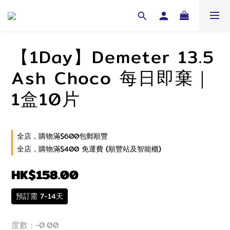
【1Day】Demeter 13.5
Ash Choco 每日即棄｜
1盒10片
全店，購物滿$600包郵順豐
全店，購物滿$400 免運費 (順豐站及智能櫃)
HK$158.00
預訂需 7-14天
度數
: -0.00