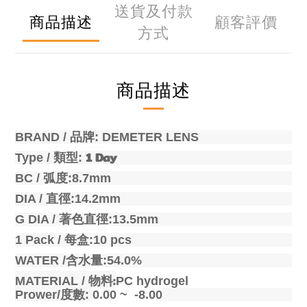
送貨及付款
商品描述
顧客評價
方式
商品描述
BRAND /
品牌
: DEMETER LENS
1
Day
Type /
類型
:
BC /
弧度
:8.7mm
DIA /
直徑
:14.2mm
G DIA /
著色直徑
:13.5mm
1 Pack /
每盒
:10 pcs
WATER /
含水量
:54.0%
:
MATERIAL /
物料
PC hydrogel
Prower/
度數
:
0.00 ~ -8.00