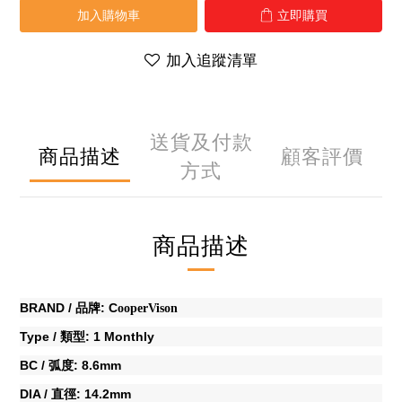
加入購物車
立即購買
加入追蹤清單
送貨及付款
商品描述
顧客評價
方式
商品描述
BRAND /
: C
品牌
ooperVison
Type /
: 1 Monthly
類型
BC /
: 8.6mm
弧度
DIA /
: 14.2mm
直徑