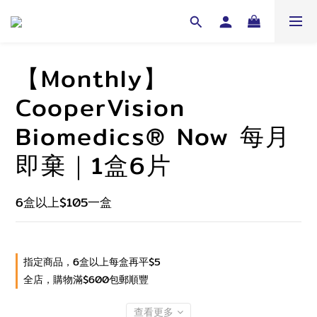
【Monthly】
CooperVision
Biomedics® Now 每月
即棄｜1盒6片
6盒以上$105一盒
指定商品，6盒以上每盒再平$5
全店，購物滿$600包郵順豐
查看更多