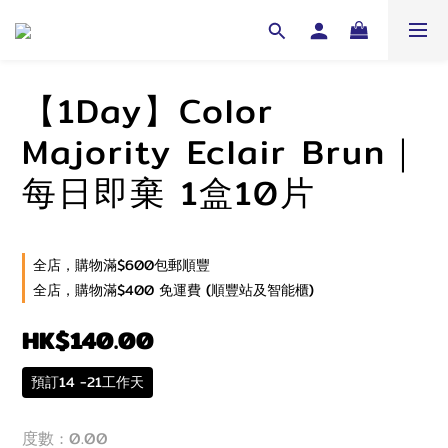
【1Day】Color
Majority Eclair Brun｜
每日即棄 1盒10片
全店，購物滿$600包郵順豐
全店，購物滿$400 免運費 (順豐站及智能櫃)
HK$140.00
預訂14 -21工作天
度數
: 0.00