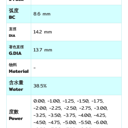
弧度
8.6 mm
BC
直徑
14.2 mm
DIA
著色直徑
13.7 mm
G.DIA
物料
-
Material
含水量
38.5%
Water
0.00,
-1.00, -1.25, -1.50, -1.75,
-2.00, -2.25, -2.50, -2.75, -3.00,
度數
-3.25, -3.50, -3.75, -4.00, -4.25,
Power
-4.50, -4.75, -5.00, -
5.50,
-6.00,