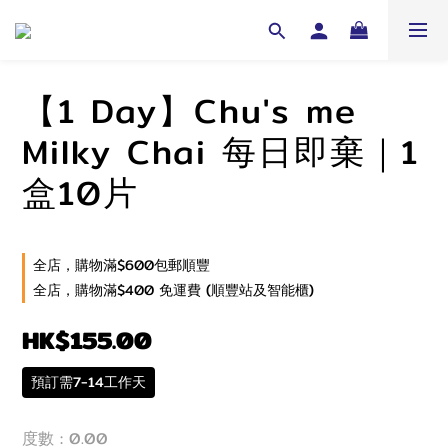
【1 Day】Chu's me
Milky Chai 每日即棄｜1
盒10片
全店，購物滿$600包郵順豐
全店，購物滿$400 免運費 (順豐站及智能櫃)
HK$155.00
預訂需7-14工作天
度數
: 0.00