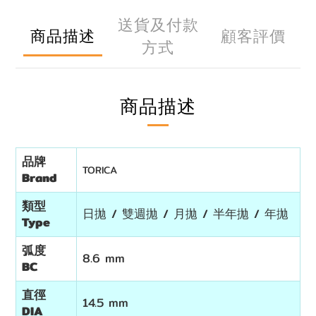
送貨及付款
商品描述
顧客評價
方式
商品描述
品牌
TORICA
Brand
類型
日拋 / 雙週拋 / 月拋 / 半年拋 / 年拋
Type
弧度
8.6 mm
BC
直徑
14.5 mm
DIA