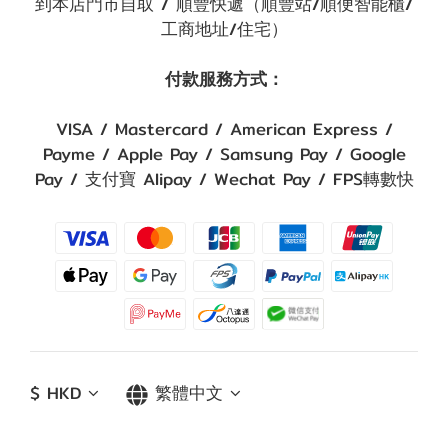
到本店門市自取 / 順豐快遞（順豐站/順便智能櫃/
工商地址/住宅）
付款服務方式：
VISA / Mastercard / American Express /
Payme / Apple Pay / Samsung Pay / Google
Pay / 支付寶 Alipay / Wechat Pay / FPS轉數快
$
HKD
繁體中文