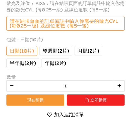
散光及線位 / AIXS
: 請在結賬頁面的訂單備註中輸入你需
要的散光CYL (每0.25一級) 及線位度數 (每5一級)
請在結賬頁面的訂單備註中輸入你需要的散光CYL
(每0.25一級) 及線位度數 (每5一級)
包裝
: 日拋(10片)
日拋(10片)
雙週拋(2片)
月拋(2片)
半年拋(2片)
年拋(2片)
數量
現在預購
立即購買
加入追蹤清單