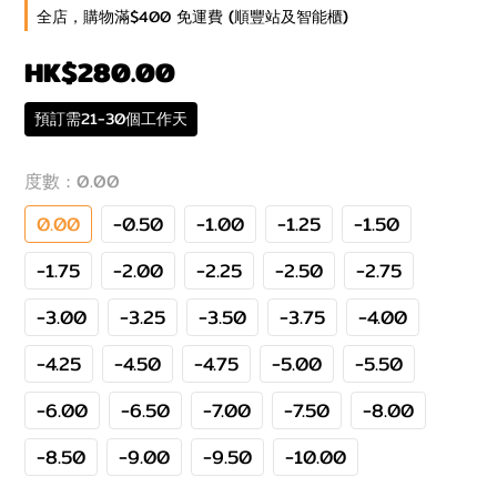
全店，購物滿$400 免運費 (順豐站及智能櫃)
HK$280.00
預訂需21-30個工作天
度數
: 0.00
0.00
-0.50
-1.00
-1.25
-1.50
-1.75
-2.00
-2.25
-2.50
-2.75
-3.00
-3.25
-3.50
-3.75
-4.00
-4.25
-4.50
-4.75
-5.00
-5.50
-6.00
-6.50
-7.00
-7.50
-8.00
-8.50
-9.00
-9.50
-10.00