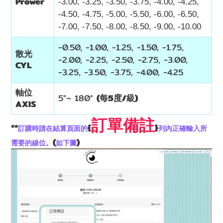
Prower
-3.00, -3.25, -3.50, -3.75, -4.00, -4.25,
-4.50, -4.75, -5.00, -5.50, -6.00, -6.50,
-7.00, -7.50, -8.00, -8.50, -9.00, -10.00
-0.50, -1.00, -1.25, -1.50, -1.75,
散光
-2.00, -2.25, -2.50, -2.75, -3.00,
CYL
-3.25, -3.50, -3.75, -4.00, -4.25
軸位
5°~
180
°
(每5度/級)
AXIS
訂單備註
**
{
}
訂購時請在結算頁面的
列內正確輸入所
(
)
需要的線位。
如下圖