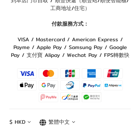
到本店門市自取 / 順豐快遞（順豐站/順便智能櫃/
工商地址/住宅）
付款服務方式：
VISA / Mastercard / American Express /
Payme / Apple Pay / Samsung Pay / Google
Pay / 支付寶 Alipay / Wechat Pay / FPS轉數快
$
HKD
繁體中文