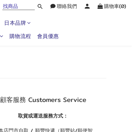
聯絡我們
購物車(0)
日本品牌
購物流程
會員優惠
顧客服務 Customers Service
取貨或運送服務方式：
本店門市自取 / 順豐快遞（順豐站/順便智