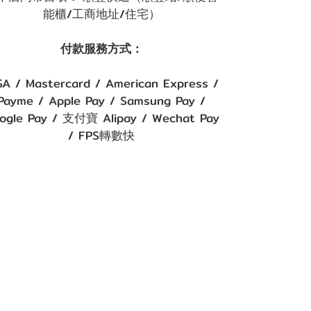
能櫃/工商地址/住宅）
付款服務方式：
SA / Mastercard / American Express /
Payme / Apple Pay / Samsung Pay /
ogle Pay / 支付寶 Alipay / Wechat Pay
/ FPS轉數快