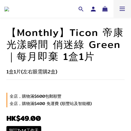
【Monthly】Ticon 帝康
光漾瞬間 俏迷綠 Green
｜每月即棄 1盒1片
1盒1片(左右眼需購2盒)
全店，購物滿$600包郵順豐
全店，購物滿$400 免運費 (順豐站及智能櫃)
HK$49.00
預訂7-14工作天