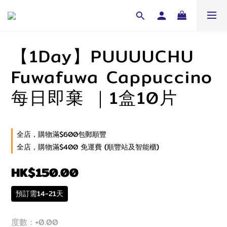
【1Day】PUUUUCHU
Fuwafuwa Cappuccino
每日即棄 ｜1盒10片
全店，購物滿$600包郵順豐
全店，購物滿$400 免運費 (順豐站及智能櫃)
HK$150.00
預訂需14-21天
度數
: +0.00