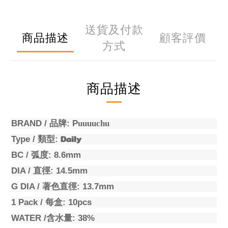
送貨及付款
商品描述
顧客評價
方式
商品描述
BRAND /
品牌
:
P
uuuuchu
Daily
Type /
類型
:
BC /
弧度
: 8.6mm
DIA /
直徑
: 14.5mm
G DIA /
著色直徑
: 13.7mm
1 Pack /
每盒
: 10pcs
WATER /
含水量
: 38%