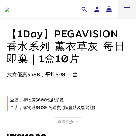
【1Day】PEGAVISION
香水系列 薰衣草灰 每日
即棄｜1盒10片
六盒優惠$588，平均$98 一盒
全店，購物滿$600包郵順豐
全店，購物滿$400 免運費 (順豐站及智能櫃)
查看更多