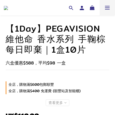
【1Day】PEGAVISION
維他命 香水系列 手鞠棕
每日即棄｜1盒10片
六盒優惠$588，平均$98 一盒
全店，購物滿$600包郵順豐
全店，購物滿$400 免運費 (順豐站及智能櫃)
查看更多