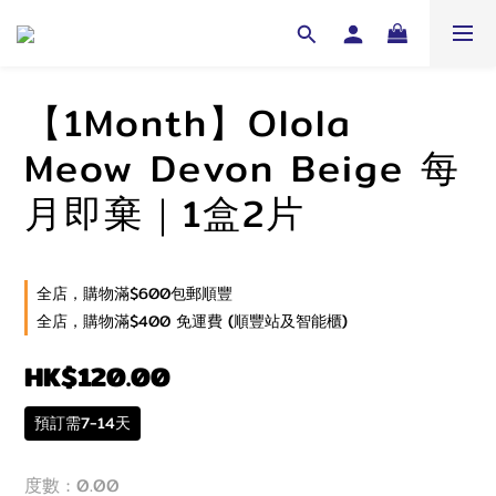
【1Month】Olola
Meow Devon Beige 每
月即棄｜1盒2片
全店，購物滿$600包郵順豐
全店，購物滿$400 免運費 (順豐站及智能櫃)
HK$120.00
預訂需7-14天
度數
: 0.00