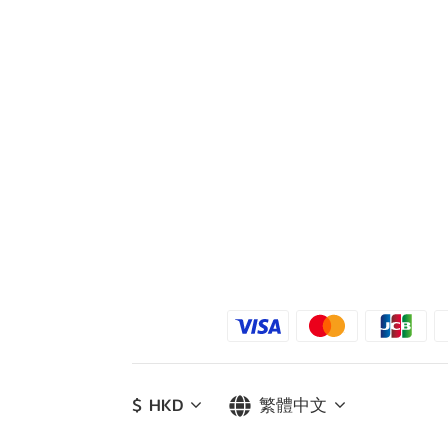
$
HKD
繁體中文