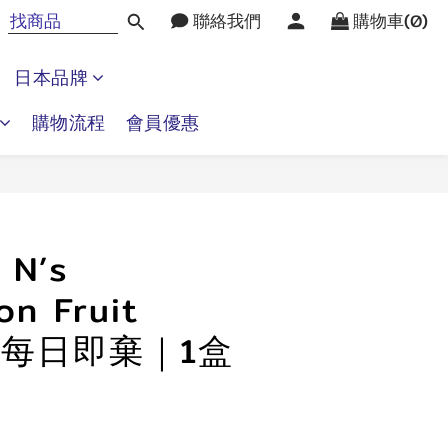
聯絡我們
購物車(0)
日本品牌
購物流程
會員優惠
立即購買
N’s
on Fruit
h｜每日即棄｜1盒