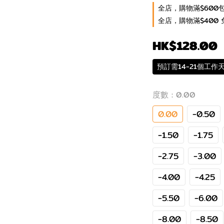
全店，購物滿$600
全店，購物滿$400 
HK$128.00
預訂需14-21個工作
度數
: 0.00
0.00
-0.50
-1.50
-1.75
-2.75
-3.00
-4.00
-4.25
-5.50
-6.00
-8.00
-8.50