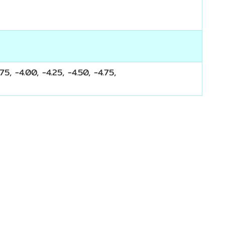
75, -4.00, -4.25, -4.50, -4.75,