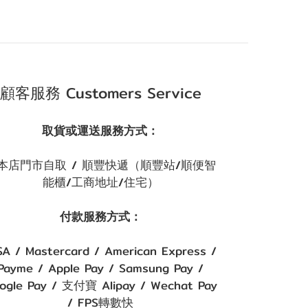
顧客服務 Customers Service
取貨或運送服務方式：
本店門市自取 / 順豐快遞（順豐站/順便智
能櫃/工商地址/住宅）
付款服務方式：
SA / Mastercard / American Express /
Payme / Apple Pay / Samsung Pay /
ogle Pay / 支付寶 Alipay / Wechat Pay
/ FPS轉數快