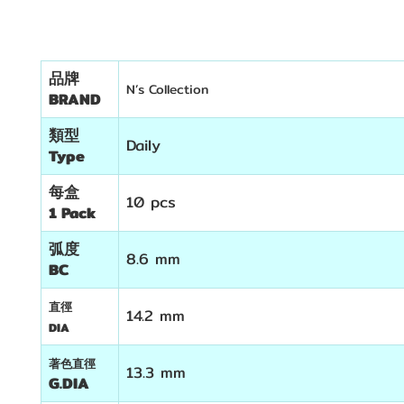
品牌
N’s Collection
BRAND
類型
Daily
Type
每盒
10 pcs
1 Pack
弧度
8.6 mm
BC
直徑
14.2 mm
DIA
著色直徑
13.3 mm
G.DIA