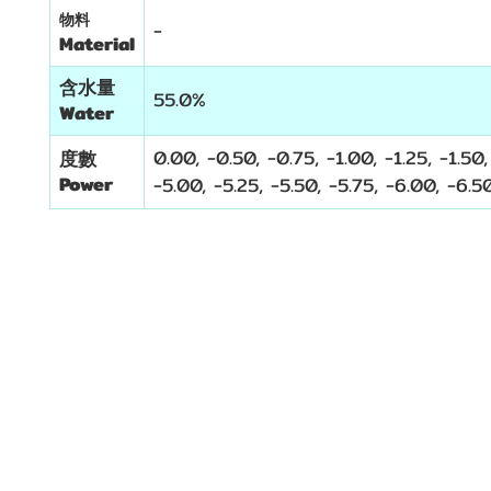
物料
-
Material
含水量
55.0%
Water
0.00,
-0.50
,
-0.75
,
-1.00, -1.25, -1.50,
度數
Power
-5.00,
-5.25,
-5.50,
-5.75,
-6.00, -6.50