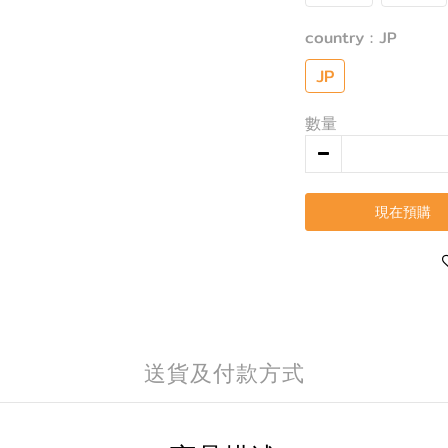
country
: JP
JP
數量
現在預購
送貨及付款方式