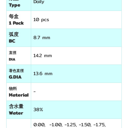
Daily
Type
每盒
10 pcs
1 Pack
弧度
8.7 mm
BC
直徑
14.2 mm
DIA
著色直徑
13.6 mm
G.DIA
物料
-
Material
含水量
38%
Water
0.00, -1.00, -1.25, -1.50, -1.75,