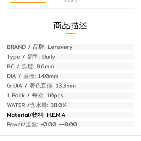
商品描述
BRAND /
:
Lensvery
品牌
Type /
:
Daily
類型
BC /
: 8.
6
mm
弧度
DIA /
: 14.
0
mm
直徑
G DIA /
: 13.
3
mm
著色直徑
1 Pack /
:
10
pcs
每盒
WATER /
:
38
.0%
含水量
Material/
: H.E.M.A
物料
Power/
:
+0.00
~-
8
.00
度數