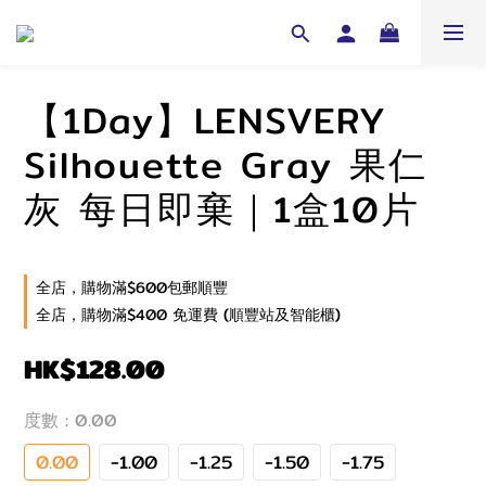
【1Day】LENSVERY
Silhouette Gray 果仁
灰 每日即棄｜1盒10片
全店，購物滿$600包郵順豐
全店，購物滿$400 免運費 (順豐站及智能櫃)
HK$128.00
度數
: 0.00
0.00
-1.00
-1.25
-1.50
-1.75