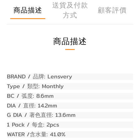
送貨及付款
商品描述
顧客評價
方式
商品描述
BRAND /
:
Lensvery
品牌
Type /
:
Monthly
類型
BC /
: 8.6
mm
弧度
DIA /
: 14.2
mm
直徑
G DIA /
: 13.6
mm
著色直徑
1 Pack /
:
2
pcs
每盒
WATER /
:
41
.0%
含水量