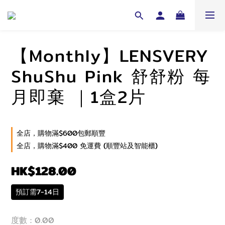
【Monthly】LENSVERY
ShuShu Pink 舒舒粉 每
月即棄 ｜1盒2片
全店，購物滿$600包郵順豐
全店，購物滿$400 免運費 (順豐站及智能櫃)
HK$128.00
預訂需7-14日
度數
: 0.00