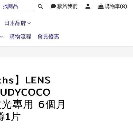
聯絡我們
購物車(0)
日本品牌
購物流程
會員優惠
立即購買
ths】LENS
NUDYCOCO
 散光專用 6個月
樽1片