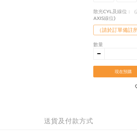
散光CYL及線位
:
AXIS線位)
（請於訂單備註所需
數量
現在預購
送貨及付款方式