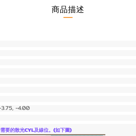
商品描述
 -3.75, -4.00
需要的散光CYL及線位。(如下圖)