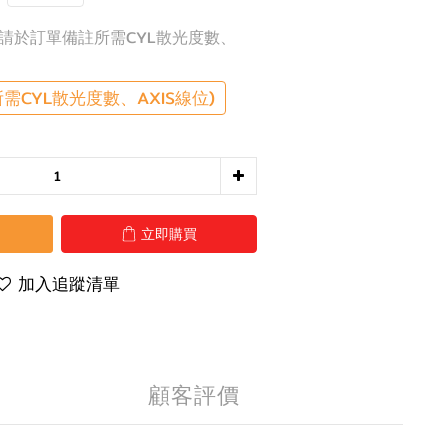
 （請於訂單備註所需CYL散光度數、
CYL散光度數、AXIS線位)
立即購買
加入追蹤清單
顧客評價