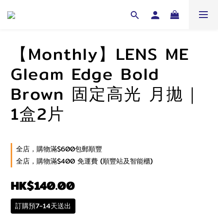
【Monthly】LENS ME
Gleam Edge Bold
Brown 固定高光 月拋｜
1盒2片
全店，購物滿$600包郵順豐
全店，購物滿$400 免運費 (順豐站及智能櫃)
HK$140.00
訂購預7-14天送出