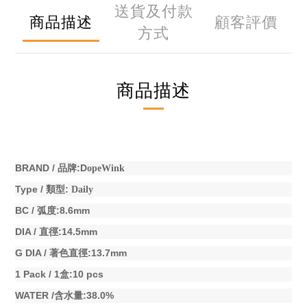
送貨及付款
商品描述
顧客評價
方式
商品描述
BRAND /
:D
品牌
opeWink
Type /
:
類型
Daily
BC /
:8.6mm
弧度
DIA /
:14.5mm
直徑
G DIA /
:13.7mm
著色直徑
1 Pack / 1
:10 pcs
盒
WATER /
:38.0%
含水量