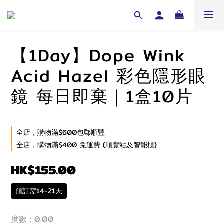
【1Day】Dope Wink
Acid Hazel 彩色隱形眼
鏡 每日即棄｜1盒10片
全店，購物滿$600包郵順豐
全店，購物滿$400 免運費 (順豐站及智能櫃)
HK$155.00
預訂需14-21天
度數
: 0.00