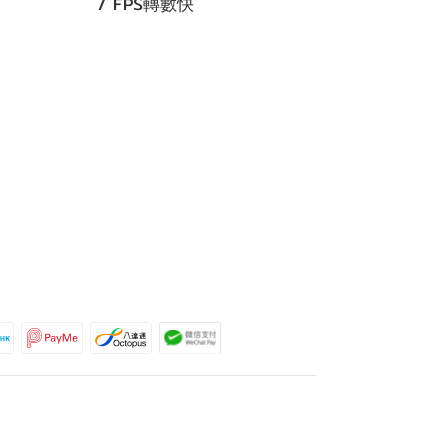
/ FPS轉數快