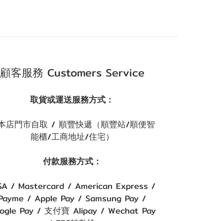
顧客服務 Customers Service
取貨或運送服務方式：
本店門市自取 / 順豐快遞（順豐站/順便智
能櫃/工商地址/住宅）
付款服務方式：
SA / Mastercard / American Express /
Payme / Apple Pay / Samsung Pay /
ogle Pay / 支付寶 Alipay / Wechat Pay