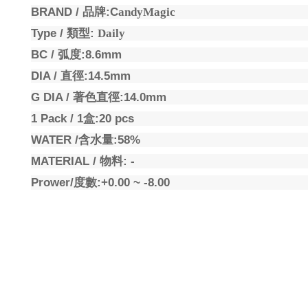
BRAND /
品牌
:C
andyMagic
Type /
類型
:
Daily
BC /
弧度
:8.6mm
DIA /
直徑
:14.5mm
G DIA /
著色直徑
:14.0mm
1 Pack / 1
盒
:20 pcs
WATER /
含水量
:58%
MATERIAL /
物料
: -
Prower/
度數
:+0.00 ~ -8.00