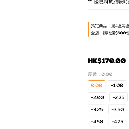
** 優惠將於結帳時顯
指定商品，滿4盒每盒
全店，購物滿$600
HK$170.00
度數
: 0.00
0.00
-1.00
-2.00
-2.25
-3.25
-3.50
-4.50
-4.75