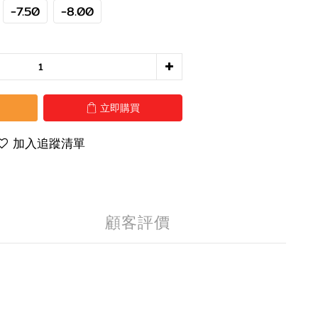
-7.50
-8.00
立即購買
加入追蹤清單
顧客評價