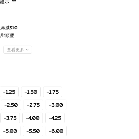
示 **
再減$10
包郵順豐
查看更多
-1.25
-1.50
-1.75
-2.50
-2.75
-3.00
-3.75
-4.00
-4.25
-5.00
-5.50
-6.00