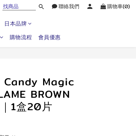
聯絡我們
購物車(0)
日本品牌
購物流程
會員優惠
立即購買
Candy Magic
 LAME BROWN
｜1盒20片