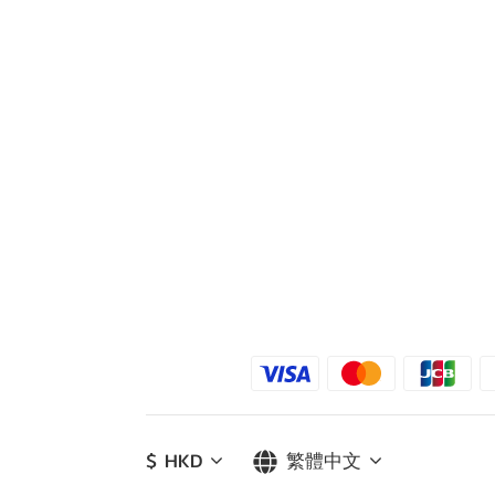
$
HKD
繁體中文