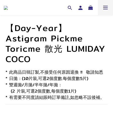
【Day-Year】
Astigram Pickme
Toricme 散光 LUMIDAY
COCO
* 此商品日韓訂製,不接受任何原因退換 !!  敬請知悉 
* 日拋 : (10片裝,可選2個度數.每個度數5片)
* 雙週拋/月拋/半年拋/年拋 :
   (2 片裝,可選2個度數,每個度數1片)
* 有需要不同度請結賬時訂單備註,如忽略不設後補。