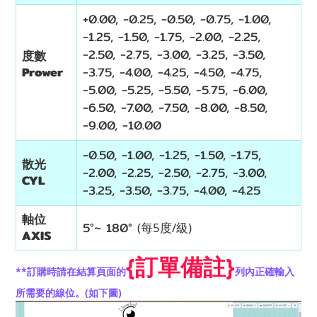
+0.00, -0.25, -0.50, -0.75, -1.00,
-1.25, -1.50, -1.75, -2.00, -2.25,
-2.50, -2.75, -3.00, -3.25, -3.50,
度數
Prower
-3.75, -4.00, -4.25, -4.50, -4.75,
-5.00, -5.25, -5.50, -5.75, -6.00,
-6.50, -7.00, -7.50, -8.00, -8.50,
-9.00, -10.00
-0.50, -1.00, -1.25, -1.50, -1.75,
散光
-2.00, -2.25, -2.50, -2.75, -3.00,
CYL
-3.25, -3.50, -3.75, -4.00, -4.25
軸位
5°~
180
°
(每5度/級)
AXIS
{
}
訂單備註
**
訂購時請在結算頁面的
列內正確輸入
(
)
所需要的線位。
如下圖