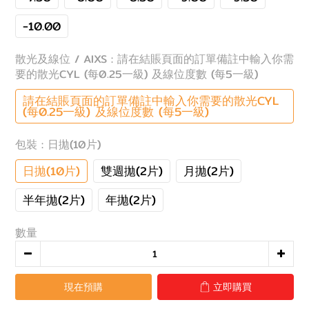
-10.00
散光及線位 / AIXS
: 請在結賬頁面的訂單備註中輸入你需
要的散光CYL (每0.25一級) 及線位度數 (每5一級)
請在結賬頁面的訂單備註中輸入你需要的散光CYL
(每0.25一級) 及線位度數 (每5一級)
包裝
: 日拋(10片)
日拋(10片)
雙週拋(2片)
月拋(2片)
半年拋(2片)
年拋(2片)
數量
現在預購
立即購買