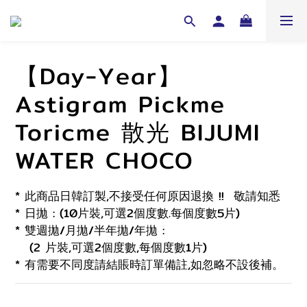
【Day-Year】
Astigram Pickme
Toricme 散光 BIJUMI
WATER CHOCO
* 此商品日韓訂製,不接受任何原因退換 !!  敬請知悉 
* 日拋 : (10片裝,可選2個度數.每個度數5片)
* 雙週拋/月拋/半年拋/年拋 :
   (2 片裝,可選2個度數,每個度數1片)
* 有需要不同度請結賬時訂單備註,如忽略不設後補。