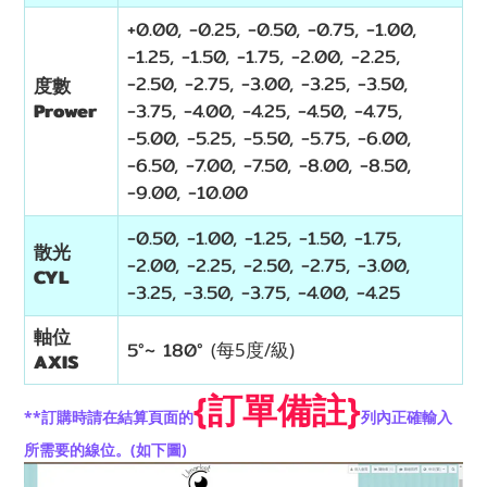
+0.00, -0.25, -0.50, -0.75, -1.00,
-1.25, -1.50, -1.75, -2.00, -2.25,
-2.50, -2.75, -3.00, -3.25, -3.50,
度數
Prower
-3.75, -4.00, -4.25, -4.50, -4.75,
-5.00, -5.25, -5.50, -5.75, -6.00,
-6.50, -7.00, -7.50, -8.00, -8.50,
-9.00, -10.00
-0.50, -1.00, -1.25, -1.50, -1.75,
散光
-2.00, -2.25, -2.50, -2.75, -3.00,
CYL
-3.25, -3.50, -3.75, -4.00, -4.25
軸位
5°~
180
°
(每5度/級)
AXIS
{
}
訂單備註
**
訂購時請在結算頁面的
列內正確輸入
(
)
所需要的線位。
如下圖