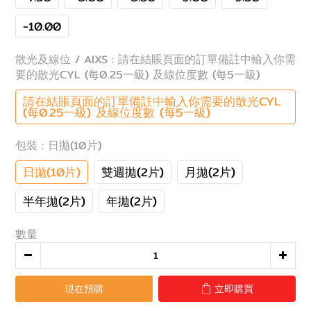
-10.00
散光及線位 / AIXS
: 請在結賬頁面的訂單備註中輸入你需
要的散光CYL (每0.25一級) 及線位度數 (每5一級)
請在結賬頁面的訂單備註中輸入你需要的散光CYL
(每0.25一級) 及線位度數 (每5一級)
包裝
: 日拋(10片)
日拋(10片)
雙週拋(2片)
月拋(2片)
半年拋(2片)
年拋(2片)
數量
現在預購
立即購買