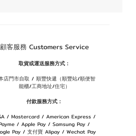
顧客服務 Customers Service
取貨或運送服務方式：
本店門市自取 / 順豐快遞（順豐站/順便智
能櫃/工商地址/住宅）
付款服務方式：
SA / Mastercard / American Express /
Payme / Apple Pay / Samsung Pay /
ogle Pay / 支付寶 Alipay / Wechat Pay