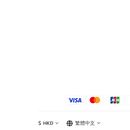
$
HKD
繁體中文