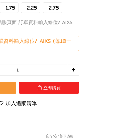
-1.75
-2.25
-2.75
結賬頁面 訂單資料輸入線位/ AIXS
資料輸入線位/ AIXS (每10一
立即購買
加入追蹤清單
顧客評價