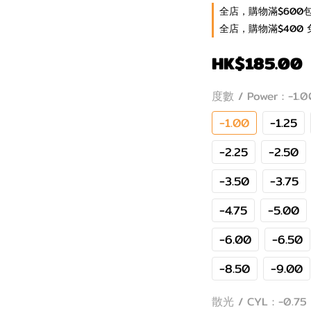
全店，購物滿$600
全店，購物滿$400 
HK$185.00
度數 / Power
: -1.
-1.00
-1.25
-2.25
-2.50
-3.50
-3.75
-4.75
-5.00
-6.00
-6.50
-8.50
-9.00
散光 / CYL
: -0.75