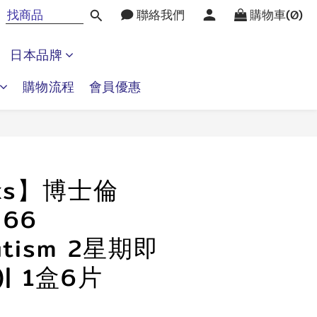
聯絡我們
購物車(0)
日本品牌
購物流程
會員優惠
立即購買
ks】博士倫
 66
atism 2星期即
)| 1盒6片