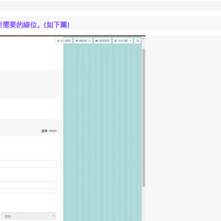
(
)
所需要的線位。
如下圖