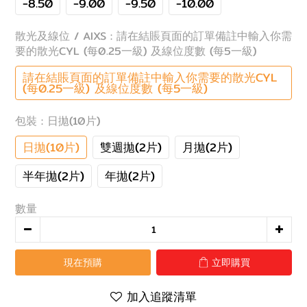
-8.50
-9.00
-9.50
-10.00
散光及線位 / AIXS
: 請在結賬頁面的訂單備註中輸入你需
要的散光CYL (每0.25一級) 及線位度數 (每5一級)
請在結賬頁面的訂單備註中輸入你需要的散光CYL
(每0.25一級) 及線位度數 (每5一級)
包裝
: 日拋(10片)
日拋(10片)
雙週拋(2片)
月拋(2片)
半年拋(2片)
年拋(2片)
數量
現在預購
立即購買
加入追蹤清單