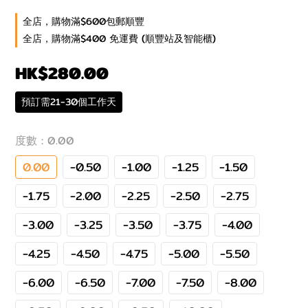
全店，購物滿$600包郵順豐
全店，購物滿$400 免運費 (順豐站及智能櫃)
HK$280.00
預訂需21-30個工作天
度數
: 0.00
0.00
-0.50
-1.00
-1.25
-1.50
-1.75
-2.00
-2.25
-2.50
-2.75
-3.00
-3.25
-3.50
-3.75
-4.00
-4.25
-4.50
-4.75
-5.00
-5.50
-6.00
-6.50
-7.00
-7.50
-8.00